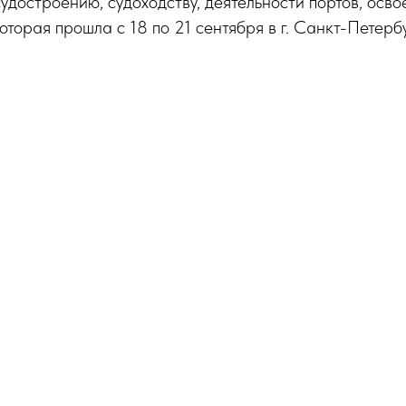
удостроению, судоходству, деятельности портов, осв
торая прошла с 18 по 21 сентября в г. Санкт-Петербу