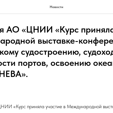
Новости
я АО «ЦНИИ «Курс приняла
ародной выставке-конфере
кому судостроению, судоход
ости портов, освоению океа
НЕВА».
ЦНИИ «Курс приняла участие в Международной выс