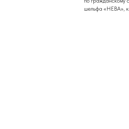
по гражданскому с
шельфа «НЕВА», ко